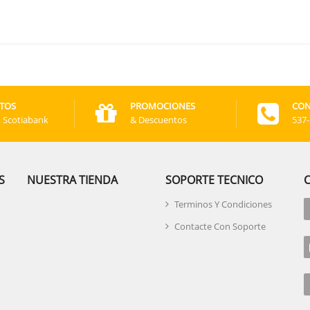
TOS
PROMOCIONES
CON
, Scotiabank
& Descuentos
537
S
NUESTRA TIENDA
SOPORTE TECNICO
Terminos Y Condiciones
Contacte Con Soporte