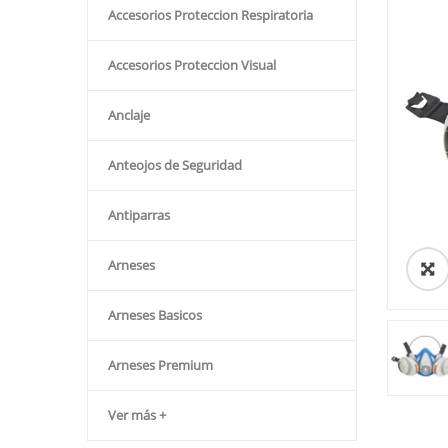
Accesorios Proteccion Respiratoria
Accesorios Proteccion Visual
Anclaje
Anteojos de Seguridad
Antiparras
Arneses
Arneses Basicos
Arneses Premium
Ver más +