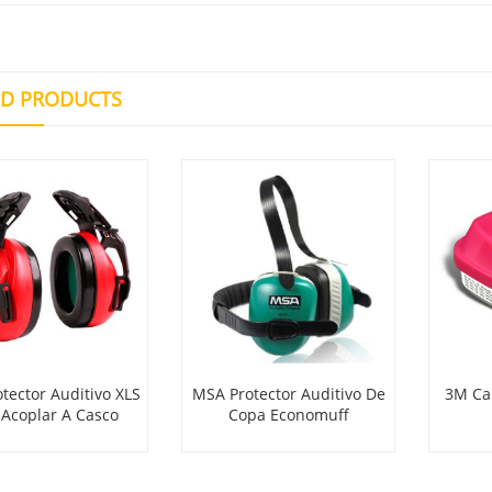
ED PRODUCTS
tector Auditivo XLS
MSA Protector Auditivo De
3M Car
 Acoplar A Casco
Copa Economuff