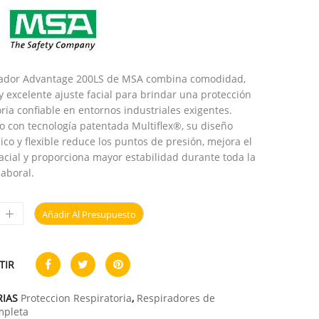
rador Advantage 200LS de MSA combina comodidad,
 y excelente ajuste facial para brindar una protección
oria confiable en entornos industriales exigentes.
o con tecnología patentada Multiflex®, su diseño
co y flexible reduce los puntos de presión, mejora el
facial y proporciona mayor estabilidad durante toda la
laboral.
Añadir Al Presupuesto
TIR
RIAS
Proteccion Respiratoria
,
Respiradores de
mpleta