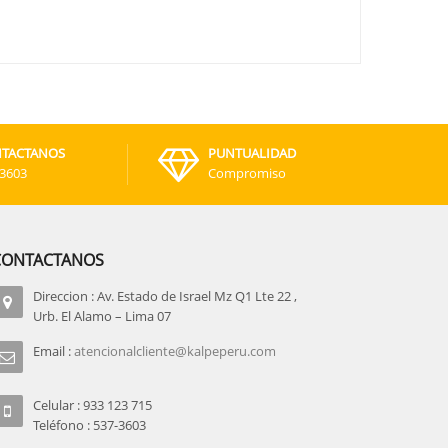
TACTANOS
PUNTUALIDAD
-3603
Compromiso
CONTACTANOS
Direccion : Av. Estado de Israel Mz Q1 Lte 22 ,
Urb. El Alamo – Lima 07
Email :
atencionalcliente@kalpeperu.com
Celular : 933 123 715
Teléfono : 537-3603