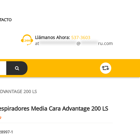
TACTO
Llámanos Ahora:
537-3603
at
***************
@
*******
ru.com
DVANTAGE 200 LS
spiradores Media Cara Advantage 200 LS
28997-1