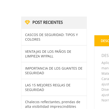
POST RECIENTES
CASCOS DE SEGURIDAD: TIPOS Y
COLORES
DESC
VENTAJAS DE LOS PAÑOS DE
DES
LIMPIEZA WYPALL
Apli
mane
IMPORTANCIA DE LOS GUANTES DE
SEGURIDAD
Mate
Cara
ajus
LAS 15 MEJORES REGLAS DE
Dise
SEGURIDAD
ajus
Norm
Chalecos reflectantes, prendas de
alta visibilidad imprescindibles