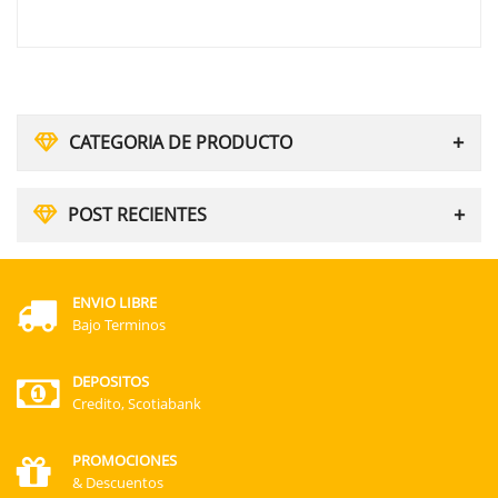
CATEGORIA DE PRODUCTO
POST RECIENTES
ENVIO LIBRE
Bajo Terminos
DEPOSITOS
Credito, Scotiabank
PROMOCIONES
& Descuentos