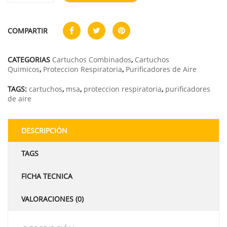
COMPARTIR
CATEGORIAS
Cartuchos Combinados
,
Cartuchos
Quimicos
,
Proteccion Respiratoria
,
Purificadores de Aire
TAGS:
cartuchos
,
msa
,
proteccion respiratoria
,
purificadores
de aire
DESCRIPCIÓN
TAGS
FICHA TECNICA
VALORACIONES (0)