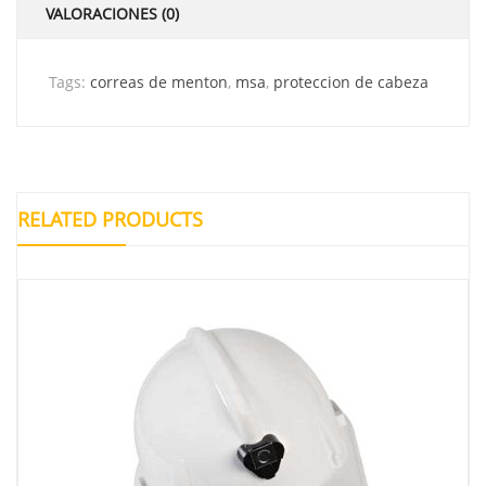
VALORACIONES (0)
Tags:
correas de menton
,
msa
,
proteccion de cabeza
RELATED PRODUCTS