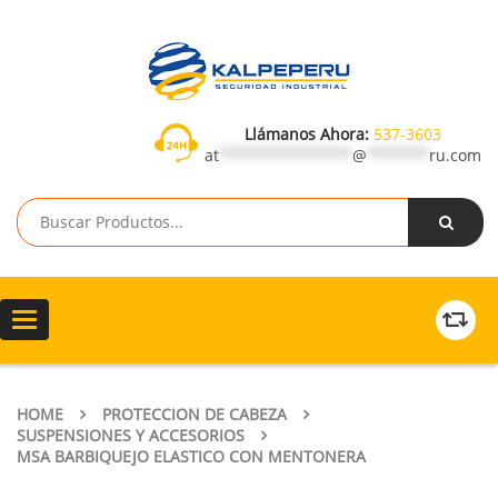
Llámanos Ahora:
537-3603
at
***************
@
*******
ru.com
Toggle
navigation
HOME
PROTECCION DE CABEZA
SUSPENSIONES Y ACCESORIOS
MSA BARBIQUEJO ELASTICO CON MENTONERA