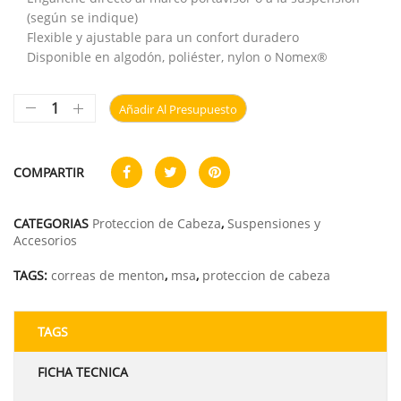
(según se indique)
Flexible y ajustable para un confort duradero
Disponible en algodón, poliéster, nylon o Nomex®
Añadir Al Presupuesto
COMPARTIR
CATEGORIAS
Proteccion de Cabeza
,
Suspensiones y
Accesorios
TAGS:
correas de menton
,
msa
,
proteccion de cabeza
TAGS
FICHA TECNICA