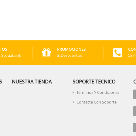
TOS
PROMOCIONES
CON
, Scotiabank
& Descuentos
537
S
NUESTRA TIENDA
SOPORTE TECNICO
Terminos Y Condiciones
Contacte Con Soporte