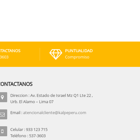
TACTANOS
PUNTUALIDAD
-3603
Compromiso
CONTACTANOS
Direccion : Av. Estado de Israel Mz Q1 Lte 22 ,
Urb. El Alamo – Lima 07
Email :
atencionalcliente@kalpeperu.com
Celular : 933 123 715
Teléfono : 537-3603