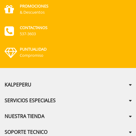
PROMOCIONES
& Descuentos
CONTACTANOS
537-3603
PUNTUALIDAD
Compromiso
KALPEPERU
SERVICIOS ESPECIALES
NUESTRA TIENDA
SOPORTE TECNICO