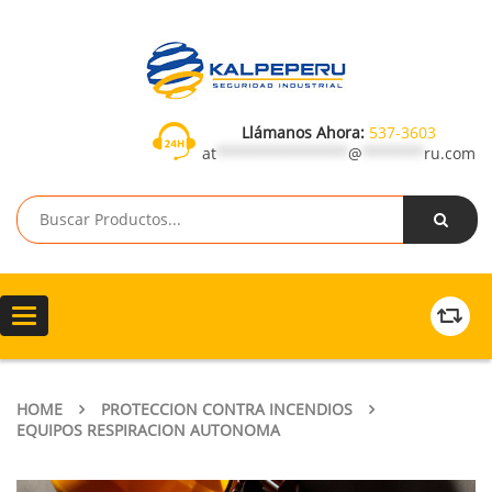
Llámanos Ahora:
537-3603
at
***************
@
*******
ru.com
Toggle
navigation
HOME
PROTECCION CONTRA INCENDIOS
EQUIPOS RESPIRACION AUTONOMA