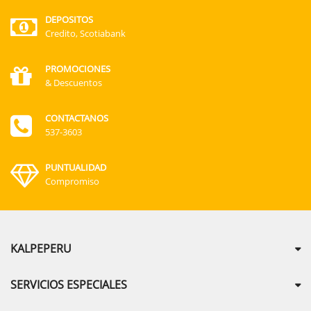
DEPOSITOS
Credito, Scotiabank
PROMOCIONES
& Descuentos
CONTACTANOS
537-3603
PUNTUALIDAD
Compromiso
KALPEPERU
SERVICIOS ESPECIALES