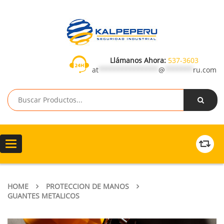
Llámanos Ahora:
537-3603
at
***************
@
*******
ru.com
Toggle
navigation
HOME
PROTECCION DE MANOS
GUANTES METALICOS