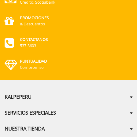
Credito, Scotiabank
PROMOCIONES
& Descuentos
CONTACTANOS
537-3603
PUNTUALIDAD
Compromiso
KALPEPERU
SERVICIOS ESPECIALES
NUESTRA TIENDA