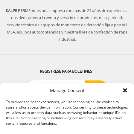
KALPE PERU
Somos una empresa con más de 24 años de experiencia,
nos dedicamos a la venta y servicio de productos de seguridad,
servicio técnico de equipos de monitoreo de detección fija y portátil
MSA, equipos autocontenidos y nuestra línea de confección de ropa
industrial.
REGISTRESE PARA BOLETINES
Manage Consent
SIGUENOS:
To provide the best experiences, we use technologies like cookies to
store and/or access device information. Consenting to these technologies
will allow us to process data such as browsing behavior or unique IDs on
this site. Not consenting or withdrawing consent, may adversely affect
certain features and functions.
© 2018 . Todos los derechos reservados. Diseñado por
Kalpeperu.com