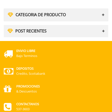
CATEGORIA DE PRODUCTO
POST RECIENTES
ENVIO LIBRE
Bajo Terminos
DEPOSITOS
Credito, Scotiabank
PROMOCIONES
& Descuentos
CONTACTANOS
537-3603