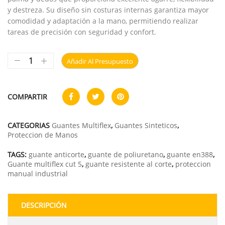
y destreza. Su diseño sin costuras internas garantiza mayor
comodidad y adaptación a la mano, permitiendo realizar
tareas de precisión con seguridad y confort.
Añadir Al Presupuesto
COMPARTIR
CATEGORIAS
Guantes Multiflex
,
Guantes Sinteticos
,
Proteccion de Manos
TAGS:
guante anticorte
,
guante de poliuretano
,
guante en388
,
Guante multiflex cut 5
,
guante resistente al corte
,
proteccion
manual industrial
DESCRIPCIÓN