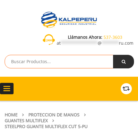
Llámanos Ahora:
537-3603
at
***************
@
*******
ru.com
Toggle
navigation
HOME
PROTECCION DE MANOS
GUANTES MULTIFLEX
STEELPRO GUANTE MULTIFLEX CUT 5-PU