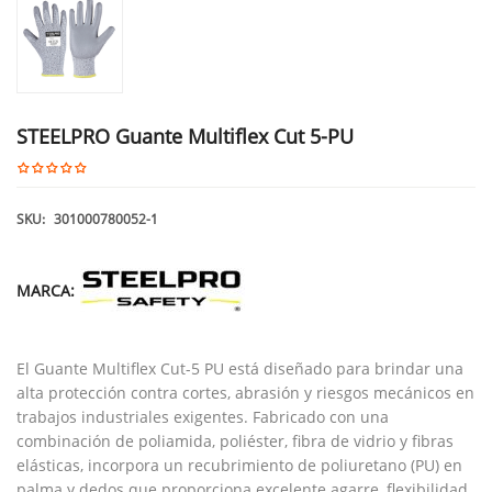
STEELPRO Guante Multiflex Cut 5-PU
SKU:
301000780052-1
MARCA:
El Guante Multiflex Cut-5 PU está diseñado para brindar una
alta protección contra cortes, abrasión y riesgos mecánicos en
trabajos industriales exigentes. Fabricado con una
combinación de poliamida, poliéster, fibra de vidrio y fibras
elásticas, incorpora un recubrimiento de poliuretano (PU) en
palma y dedos que proporciona excelente agarre, flexibilidad