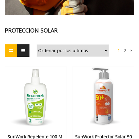
PROTECCION SOLAR
1
2
SunWork Repelente 100 Ml
SunWork Protector Solar 50