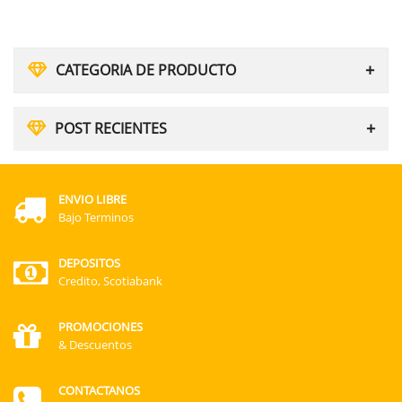
CATEGORIA DE PRODUCTO
POST RECIENTES
ENVIO LIBRE
Bajo Terminos
DEPOSITOS
Credito, Scotiabank
PROMOCIONES
& Descuentos
CONTACTANOS