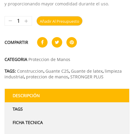
y proporcionando mayor comodidad durante el uso.
Añadir Al Presupuesto
COMPARTIR
CATEGORIA
Proteccion de Manos
TAGS:
Construccion
,
Guante C25
,
Guante de latex
,
limpieza
industrial
,
proteccion de manos
,
STRONGER PLUS
DESCRIPCIÓN
TAGS
FICHA TECNICA