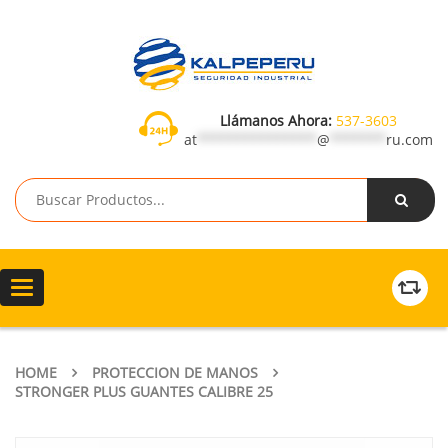
Llámanos Ahora:
537-3603
at
***************
@
*******
ru.com
Toggle
navigation
HOME
PROTECCION DE MANOS
STRONGER PLUS GUANTES CALIBRE 25