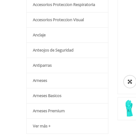
Accesorios Proteccion Respiratoria
Accesorios Proteccion Visual
Anclaje
Anteojos de Seguridad
Antiparras
Arneses
Arneses Basicos
Arneses Premium
Ver más +