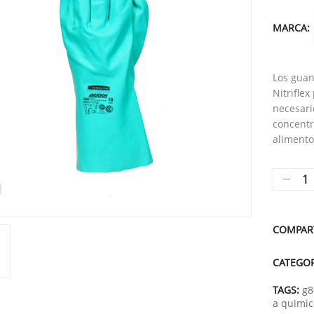
MARCA:
Los guan
Nitrifle
necesari
concentr
alimento
COMPAR
CATEGO
TAGS:
g8
a quimic