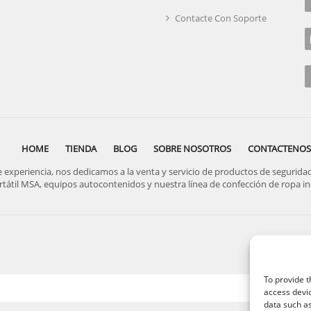
Contacte Con Soporte
HOME
TIENDA
BLOG
SOBRE NOSOTROS
CONTACTENOS
periencia, nos dedicamos a la venta y servicio de productos de seguridad, 
rtátil MSA, equipos autocontenidos y nuestra línea de confección de ropa ind
To provide t
access devic
data such as