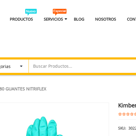
PRODUCTOS
SERVICIOS
BLOG
NOSOTROS
CON
80 GUANTES NITRIFLEX
Kimber
SKU:
302