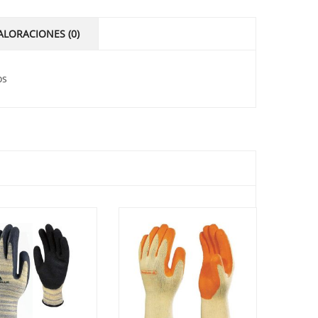
ALORACIONES (0)
os