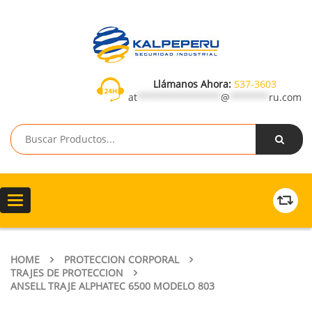
Llámanos Ahora:
537-3603
at
***************
@
*******
ru.com
Toggle
navigation
HOME
PROTECCION CORPORAL
TRAJES DE PROTECCION
ANSELL TRAJE ALPHATEC 6500 MODELO 803