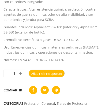
con calcetines integrados.
Características: Alta resistencia química, protección contra
agentes de guerra química, color de alta visibilidad, visor
panorámico y joroba para SCBA.
Guantes incluidos: AlphaTec™ 02-100 (interior) y AlphaTec™
38-560 (exterior de butilo).
Cremallera: Hermética a gases DYNAT G2 CR/PA.
Uso: Emergencias químicas, materiales peligrosos (HAZMAT),
industrias químicas y operaciones de descontaminación.
Normas: EN 943-1, EN 943-2, EN 14126.
Añadir Al Presupuesto
COMPARTIR
CATEGORIAS
Proteccion Corporal
,
Trajes de Proteccion