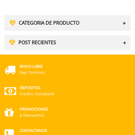
CATEGORIA DE PRODUCTO
POST RECIENTES
ENVIO LIBRE
Bajo Terminos
DEPOSITOS
Credito, Scotiabank
PROMOCIONES
& Descuentos
CONTACTANOS