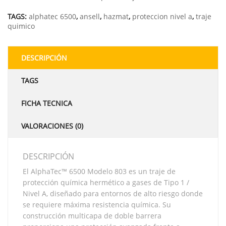
TAGS:
alphatec 6500
,
ansell
,
hazmat
,
proteccion nivel a
,
traje
quimico
DESCRIPCIÓN
TAGS
FICHA TECNICA
VALORACIONES (0)
DESCRIPCIÓN
El AlphaTec™ 6500 Modelo 803 es un traje de
protección química hermético a gases de Tipo 1 /
Nivel A, diseñado para entornos de alto riesgo donde
se requiere máxima resistencia química. Su
construcción multicapa de doble barrera