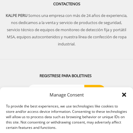
CONTACTENOS
KALPE PERU
Somos una empresa con más de 24 años de experiencia,
nos dedicamos a la venta y servicio de productos de seguridad,
servicio técnico de equipos de monitoreo de detección fija y portátil
MSA, equipos autocontenidos y nuestra línea de confección de ropa
industrial.
REGISTRESE PARA BOLETINES
Manage Consent
SIGUENOS:
To provide the best experiences, we use technologies like cookies to
store and/or access device information. Consenting to these technologies
will allow us to process data such as browsing behavior or unique IDs on
this site. Not consenting or withdrawing consent, may adversely affect
certain features and functions.