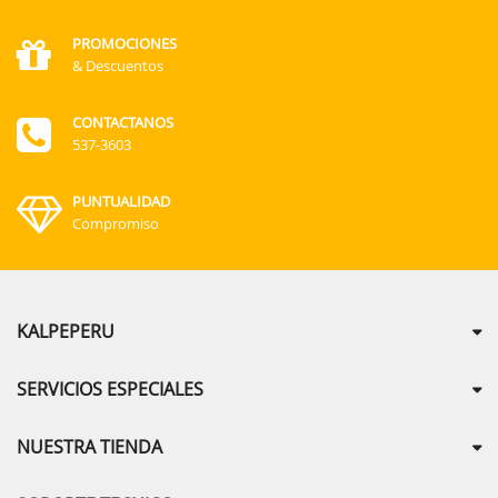
PROMOCIONES
& Descuentos
CONTACTANOS
537-3603
PUNTUALIDAD
Compromiso
KALPEPERU
SERVICIOS ESPECIALES
NUESTRA TIENDA