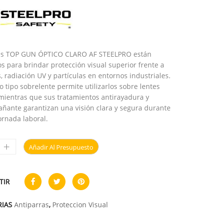
tes TOP GUN ÓPTICO CLARO AF STEELPRO están
s para brindar protección visual superior frente a
, radiación UV y partículas en entornos industriales.
o tipo sobrelente permite utilizarlos sobre lentes
 mientras que sus tratamientos antirayadura y
ñante garantizan una visión clara y segura durante
ornada laboral.
Añadir Al Presupuesto
TIR
RIAS
Antiparras
,
Proteccion Visual