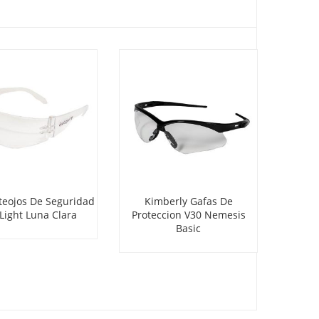
eojos De Seguridad
Kimberly Gafas De
Ki
Light Luna Clara
Proteccion V30 Nemesis
Prote
Basic