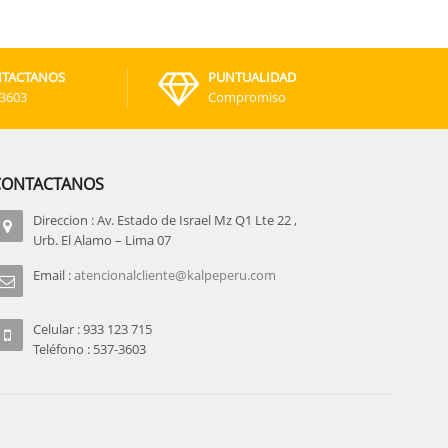
TACTANOS
PUNTUALIDAD
-3603
Compromiso
CONTACTANOS
Direccion : Av. Estado de Israel Mz Q1 Lte 22 ,
Urb. El Alamo – Lima 07
Email :
atencionalcliente@kalpeperu.com
Celular : 933 123 715
Teléfono : 537-3603