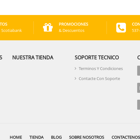
TOS
PROMOCIONES
CON
, Scotiabank
& Descuentos
537
S
NUESTRA TIENDA
SOPORTE TECNICO
Terminos Y Condiciones
Contacte Con Soporte
HOME
TIENDA
BLOG
SOBRE NOSOTROS
CONTACTENOS