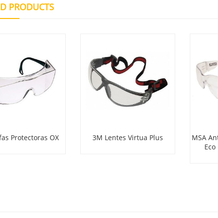
ED PRODUCTS
as Protectoras OX
3M Lentes Virtua Plus
MSA Ant
Eco 