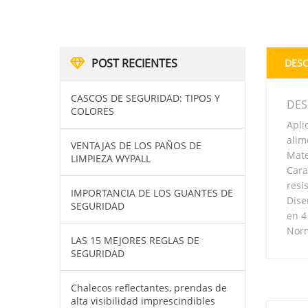
POST RECIENTES
DESC
CASCOS DE SEGURIDAD: TIPOS Y
DES
COLORES
Apli
alim
VENTAJAS DE LOS PAÑOS DE
Mate
LIMPIEZA WYPALL
Cara
resi
IMPORTANCIA DE LOS GUANTES DE
Dise
SEGURIDAD
en 4
Norm
LAS 15 MEJORES REGLAS DE
SEGURIDAD
Chalecos reflectantes, prendas de
alta visibilidad imprescindibles