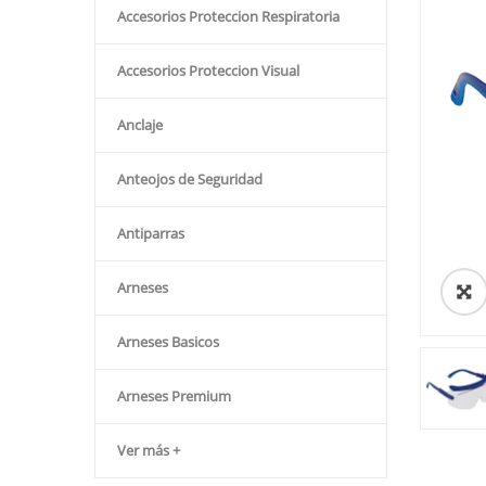
Accesorios Proteccion Respiratoria
Accesorios Proteccion Visual
Anclaje
Anteojos de Seguridad
Antiparras
Arneses
Arneses Basicos
Arneses Premium
Ver más +