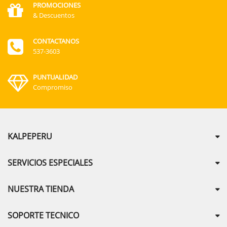
PROMOCIONES
& Descuentos
CONTACTANOS
537-3603
PUNTUALIDAD
Compromiso
KALPEPERU
SERVICIOS ESPECIALES
NUESTRA TIENDA
SOPORTE TECNICO