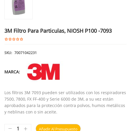
3M Filtro Para Particulas, NIOSH P100 -7093
SKU:
70071042231
MARCA:
Los filtros 3M 7093 pueden ser utilizados con los respiradores
7500, 7800, FX FF-400 y Serie 6000 de 3M, a su vez están
aprobados para la protección contra polvos, humos metálicos
y neblinas con o sin aceite.
Añadir Al Presupuesto