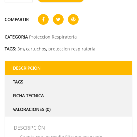
COMPARTIR
CATEGORIA
Proteccion Respiratoria
TAGS:
3m
,
cartuchos
,
proteccion respiratoria
DESCRIPCIÓN
TAGS
FICHA TECNICA
VALORACIONES (0)
DESCRIPCIÓN
Cuenta con un medio filtrante avanzado,