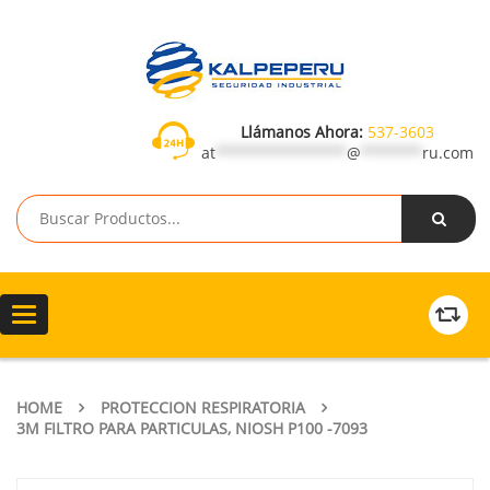
Llámanos Ahora:
537-3603
at
***************
@
*******
ru.com
Toggle
navigation
HOME
PROTECCION RESPIRATORIA
3M FILTRO PARA PARTICULAS, NIOSH P100 -7093