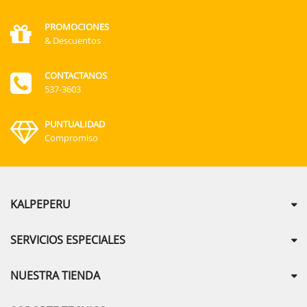
PROMOCIONES
& Descuentos
CONTACTANOS
537-3603
PUNTUALIDAD
Compromiso
KALPEPERU
SERVICIOS ESPECIALES
NUESTRA TIENDA