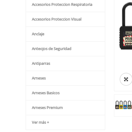
Accesorios Proteccion Respiratoria
Accesorios Proteccion Visual
Anclaje
Anteojos de Seguridad
Antiparras
Arneses
Arneses Basicos
Arneses Premium
Ver más +