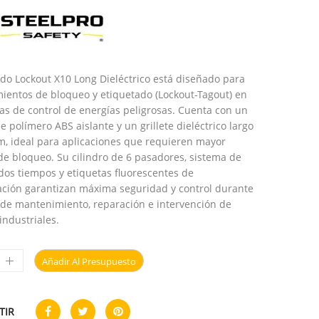
do Lockout X10 Long Dieléctrico está diseñado para
ientos de bloqueo y etiquetado (Lockout-Tagout) en
s de control de energías peligrosas. Cuenta con un
e polímero ABS aislante y un grillete dieléctrico largo
, ideal para aplicaciones que requieren mayor
de bloqueo. Su cilindro de 6 pasadores, sistema de
 dos tiempos y etiquetas fluorescentes de
cación garantizan máxima seguridad y control durante
 de mantenimiento, reparación e intervención de
industriales.
Añadir Al Presupuesto
TIR