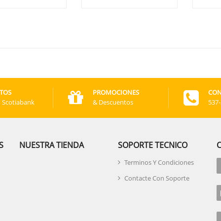
TOS
PROMOCIONES
CON
, Scotiabank
& Descuentos
537
S
NUESTRA TIENDA
SOPORTE TECNICO
Terminos Y Condiciones
Contacte Con Soporte