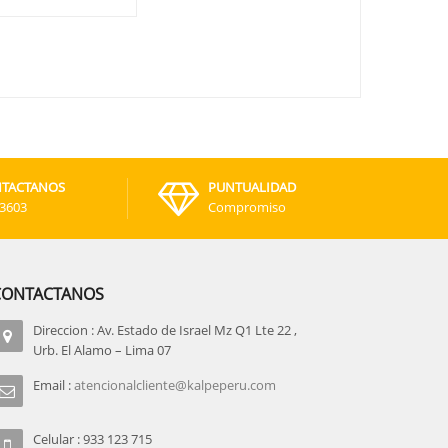
TACTANOS
PUNTUALIDAD
-3603
Compromiso
CONTACTANOS
Direccion : Av. Estado de Israel Mz Q1 Lte 22 ,
Urb. El Alamo – Lima 07
Email :
atencionalcliente@kalpeperu.com
Celular : 933 123 715