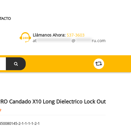
TACTO
Llámanos Ahora:
537-3603
at
***************
@
*******
ru.com
RO Candado X10 Long Dielectrico Lock Out
50080145-2-1-1-1-1-2-1