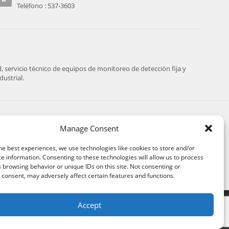
Teléfono : 537-3603
servicio técnico de equipos de monitoreo de detección fija y
ustrial.
SIGUENOS:
Manage Consent
he best experiences, we use technologies like cookies to store and/or
e information. Consenting to these technologies will allow us to process
 browsing behavior or unique IDs on this site. Not consenting or
consent, may adversely affect certain features and functions.
Accept