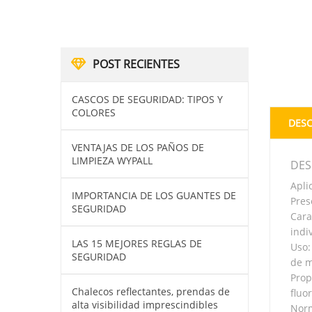
POST RECIENTES
CASCOS DE SEGURIDAD: TIPOS Y
COLORES
DESC
VENTAJAS DE LOS PAÑOS DE
LIMPIEZA WYPALL
DES
Apli
IMPORTANCIA DE LOS GUANTES DE
Pres
SEGURIDAD
Cara
indi
LAS 15 MEJORES REGLAS DE
Uso:
SEGURIDAD
de m
Prop
Chalecos reflectantes, prendas de
fluo
alta visibilidad imprescindibles
Norm