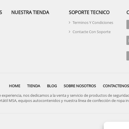
S
NUESTRA TIENDA
SOPORTE TECNICO
Terminos Y Condiciones
Contacte Con Soporte
HOME
TIENDA
BLOG
SOBRE NOSOTROS
CONTACTENOS
periencia, nos dedicamos a la venta y servicio de productos de seguridad, 
rtátil MSA, equipos autocontenidos y nuestra línea de confección de ropa ind