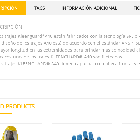
RIPCIÓN
TAGS
INFORMACIÓN ADICIONAL
FI
CRIPCIÓN
os trajes Kleenguard*A40 están fabricados con la tecnología SFL o
l diseño de los trajes A40 está de acuerdo con el estándar ANSI/ I
ayor longitud en las extremidades para brindar más comodidad al
as costuras de los trajes KLEENGUARD® A40 son fileteadas.
os trajes KLEENGUARD® A40 tienen capucha, cremallera frontal y elá
ED PRODUCTS