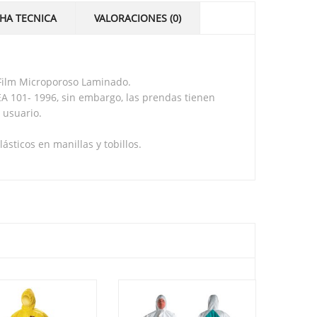
CHA TECNICA
VALORACIONES (0)
 Film Microporoso Laminado.
SEA 101- 1996, sin embargo, las prendas tienen
 usuario.
sticos en manillas y tobillos.