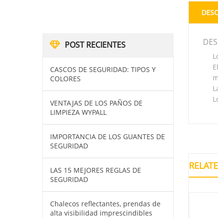
DESC
DES
POST RECIENTES
L
E
CASCOS DE SEGURIDAD: TIPOS Y
m
COLORES
L
L
VENTAJAS DE LOS PAÑOS DE
LIMPIEZA WYPALL
IMPORTANCIA DE LOS GUANTES DE
SEGURIDAD
RELAT
LAS 15 MEJORES REGLAS DE
SEGURIDAD
Chalecos reflectantes, prendas de
alta visibilidad imprescindibles