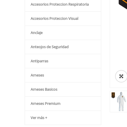
Accesorios Proteccion Respiratoria
Accesorios Proteccion Visual
Anclaje
Anteojos de Seguridad
Antiparras
Arneses
Arneses Basicos
Arneses Premium
Ver más +