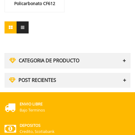
Policarbonato CF612
CATEGORIA DE PRODUCTO
POST RECIENTES
ENVIO LIBRE
Bajo Terminos
DEPOSITOS
Credito, Scotiabank