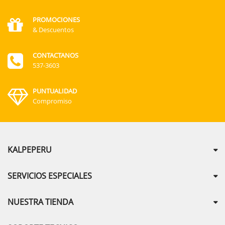
PROMOCIONES
& Descuentos
CONTACTANOS
537-3603
PUNTUALIDAD
Compromiso
KALPEPERU
SERVICIOS ESPECIALES
NUESTRA TIENDA