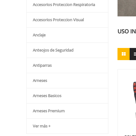
Accesorios Proteccion Respiratoria
Accesorios Proteccion Visual
USO I
Anclaje
Anteojos de Seguridad
Antiparras
Arneses
Arneses Basicos
Arneses Premium
Ver más +