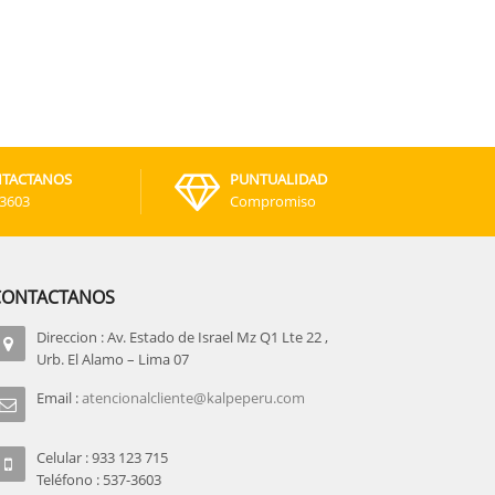
TACTANOS
PUNTUALIDAD
-3603
Compromiso
CONTACTANOS
Direccion : Av. Estado de Israel Mz Q1 Lte 22 ,
Urb. El Alamo – Lima 07
Email :
atencionalcliente@kalpeperu.com
Celular : 933 123 715
Teléfono : 537-3603