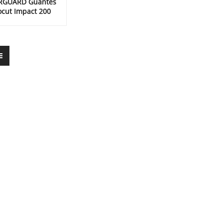
RGUARD Guantes
ocut Impact 200