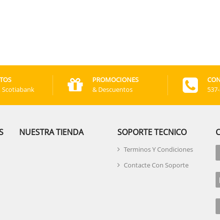
TOS
PROMOCIONES
CON
, Scotiabank
& Descuentos
537
S
NUESTRA TIENDA
SOPORTE TECNICO
Terminos Y Condiciones
Contacte Con Soporte