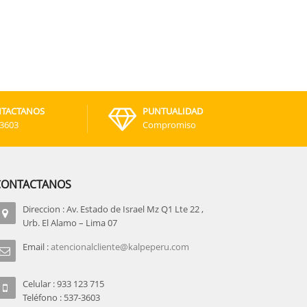
TACTANOS
PUNTUALIDAD
-3603
Compromiso
CONTACTANOS
Direccion : Av. Estado de Israel Mz Q1 Lte 22 ,
Urb. El Alamo – Lima 07
Email :
atencionalcliente@kalpeperu.com
Celular : 933 123 715
Teléfono : 537-3603