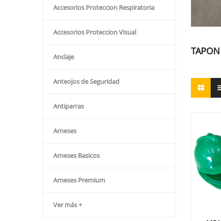
Accesorios Proteccion Respiratoria
Accesorios Proteccion Visual
TAPON 
Anclaje
Anteojos de Seguridad
Antiparras
Arneses
Arneses Basicos
Arneses Premium
Ver más +