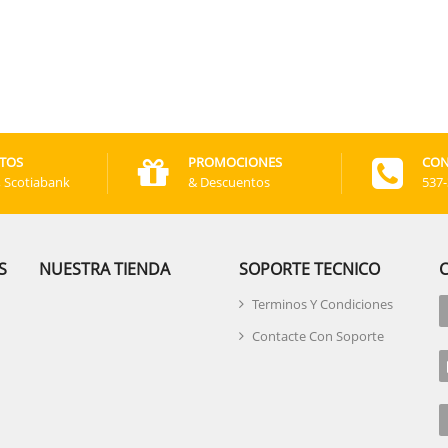
TOS
PROMOCIONES
CON
, Scotiabank
& Descuentos
537
S
NUESTRA TIENDA
SOPORTE TECNICO
Terminos Y Condiciones
Contacte Con Soporte