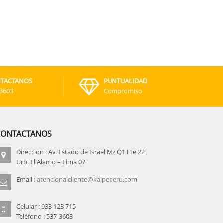
TACTANOS
PUNTUALIDAD
-3603
Compromiso
CONTACTANOS
Direccion : Av. Estado de Israel Mz Q1 Lte 22 ,
Urb. El Alamo – Lima 07
Email :
atencionalcliente@kalpeperu.com
Celular : 933 123 715
Teléfono : 537-3603