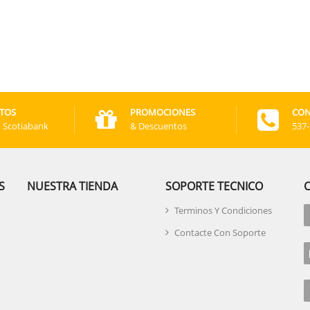
TOS
PROMOCIONES
CON
, Scotiabank
& Descuentos
537
S
NUESTRA TIENDA
SOPORTE TECNICO
Terminos Y Condiciones
Contacte Con Soporte