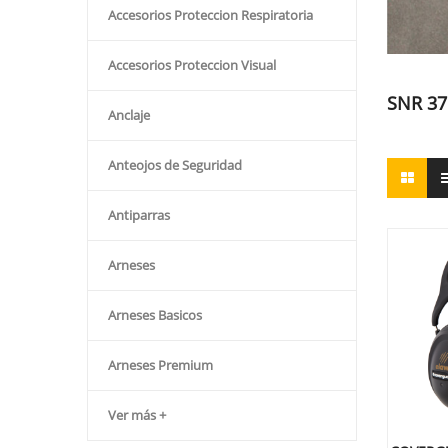
Accesorios Proteccion Respiratoria
Accesorios Proteccion Visual
SNR 37
Anclaje
Anteojos de Seguridad
Antiparras
Arneses
Arneses Basicos
Arneses Premium
Ver más +