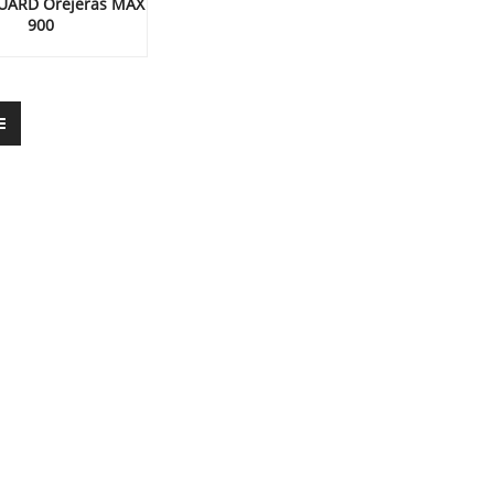
ARD Orejeras MAX
900