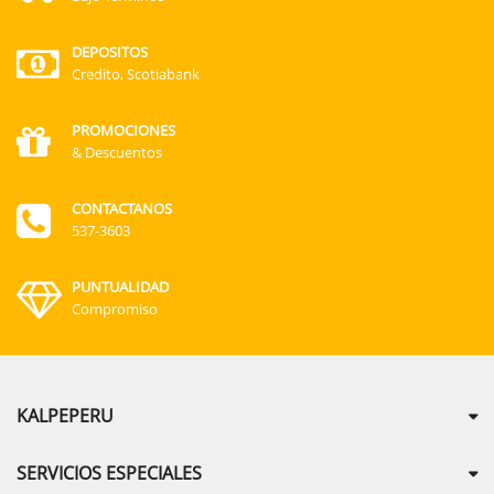
DEPOSITOS
Credito, Scotiabank
PROMOCIONES
& Descuentos
CONTACTANOS
537-3603
PUNTUALIDAD
Compromiso
KALPEPERU
SERVICIOS ESPECIALES