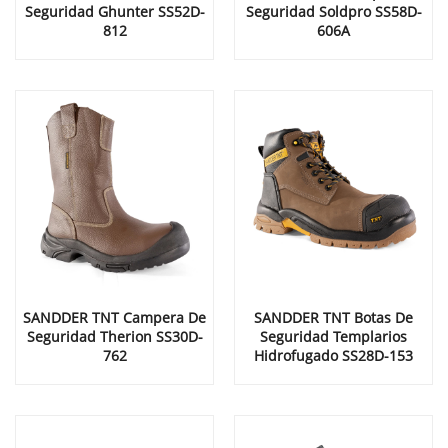
Seguridad Ghunter SS52D-
Seguridad Soldpro SS58D-
812
606A
SANDDER TNT Campera De
SANDDER TNT Botas De
Seguridad Therion SS30D-
Seguridad Templarios
762
Hidrofugado SS28D-153