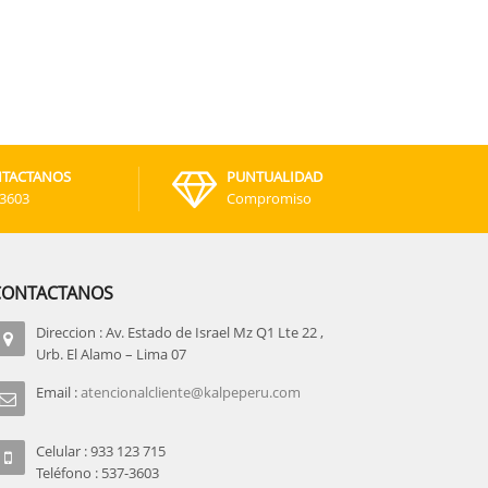
TACTANOS
PUNTUALIDAD
-3603
Compromiso
CONTACTANOS
Direccion : Av. Estado de Israel Mz Q1 Lte 22 ,
Urb. El Alamo – Lima 07
Email :
atencionalcliente@kalpeperu.com
Celular : 933 123 715
Teléfono : 537-3603