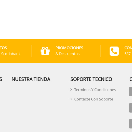
TOS
PROMOCIONES
CON
, Scotiabank
& Descuentos
537
S
NUESTRA TIENDA
SOPORTE TECNICO
Terminos Y Condiciones
Contacte Con Soporte