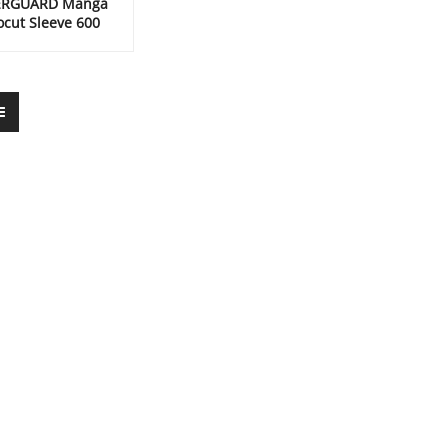
ERGUARD Manga
ocut Sleeve 600