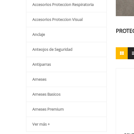
Accesorios Proteccion Respiratoria
Accesorios Proteccion Visual
PROTE
Anclaje
Anteojos de Seguridad
Antiparras
Arneses
Arneses Basicos
Arneses Premium
Ver más +