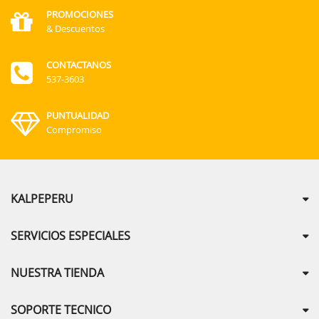
PROMOCIONES
& Descuentos
CONTACTANOS
537-3603
PUNTUALIDAD
Compromiso
KALPEPERU
SERVICIOS ESPECIALES
NUESTRA TIENDA
SOPORTE TECNICO