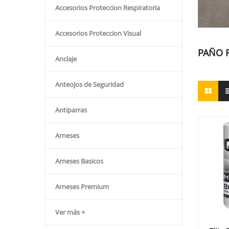
Accesorios Proteccion Respiratoria
Accesorios Proteccion Visual
PAÑO R
Anclaje
Anteojos de Seguridad
Antiparras
Arneses
Arneses Basicos
Arneses Premium
Ver más +