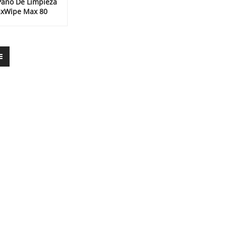
 Paño De Limpieza
xWipe Max 80