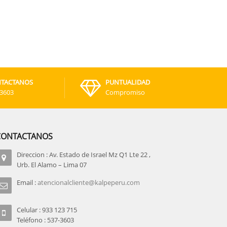
TACTANOS
PUNTUALIDAD
-3603
Compromiso
CONTACTANOS
Direccion : Av. Estado de Israel Mz Q1 Lte 22 ,
Urb. El Alamo – Lima 07
Email :
atencionalcliente@kalpeperu.com
Celular : 933 123 715
Teléfono : 537-3603