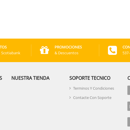
TOS
PROMOCIONES
CON
, Scotiabank
& Descuentos
537
S
NUESTRA TIENDA
SOPORTE TECNICO
Terminos Y Condiciones
Contacte Con Soporte