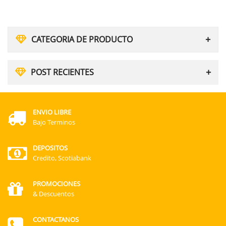
CATEGORIA DE PRODUCTO
POST RECIENTES
ENVIO LIBRE
Bajo Terminos
DEPOSITOS
Credito, Scotiabank
PROMOCIONES
& Descuentos
CONTACTANOS