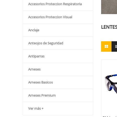
Accesorios Proteccion Respiratoria
Accesorios Proteccion Visual
LENTE
Anclaje
Anteojos de Seguridad
Antiparras
Arneses
Arneses Basicos
Arneses Premium
Ver más +