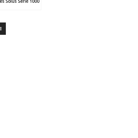
es Solus Serie 1000