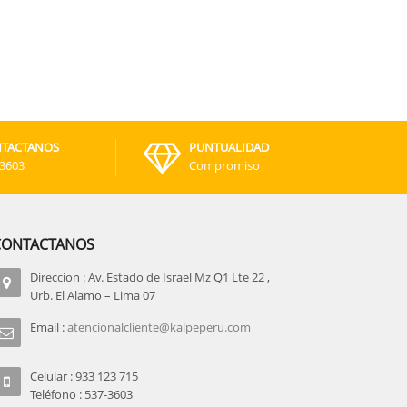
TACTANOS
PUNTUALIDAD
-3603
Compromiso
CONTACTANOS
Direccion : Av. Estado de Israel Mz Q1 Lte 22 ,
Urb. El Alamo – Lima 07
Email :
atencionalcliente@kalpeperu.com
Celular : 933 123 715
Teléfono : 537-3603