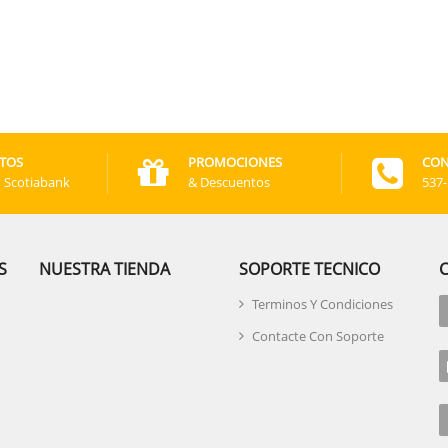
TOS
PROMOCIONES
CON
, Scotiabank
& Descuentos
537
S
NUESTRA TIENDA
SOPORTE TECNICO
Terminos Y Condiciones
Contacte Con Soporte