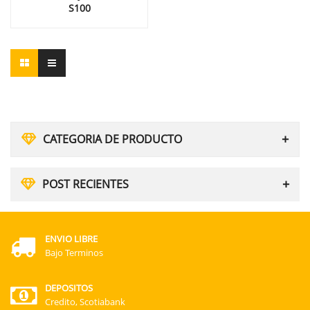
S100
CATEGORIA DE PRODUCTO
POST RECIENTES
ENVIO LIBRE
Bajo Terminos
DEPOSITOS
Credito, Scotiabank