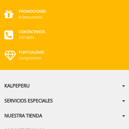
PROMOCIONES
& Descuentos
CONTACTANOS
537-3603
PUNTUALIDAD
Compromiso
KALPEPERU
SERVICIOS ESPECIALES
NUESTRA TIENDA