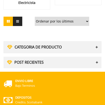
Electricista
CATEGORIA DE PRODUCTO
POST RECIENTES
ENVIO LIBRE
Bajo Terminos
DEPOSITOS
Credito, Scotiabank