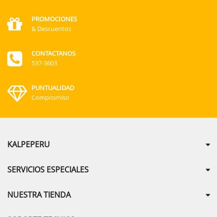
PROMOCIONES
& Descuentos
CONTACTANOS
537-3603
PUNTUALIDAD
Compromiso
KALPEPERU
SERVICIOS ESPECIALES
NUESTRA TIENDA