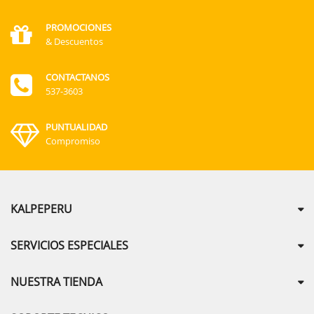
PROMOCIONES
& Descuentos
CONTACTANOS
537-3603
PUNTUALIDAD
Compromiso
KALPEPERU
SERVICIOS ESPECIALES
NUESTRA TIENDA