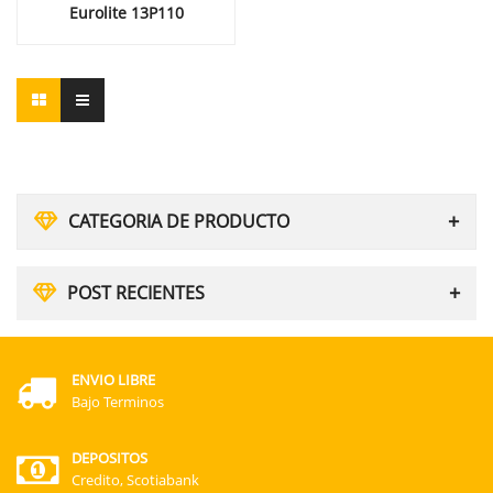
Eurolite 13P110
CATEGORIA DE PRODUCTO
POST RECIENTES
ENVIO LIBRE
Bajo Terminos
DEPOSITOS
Credito, Scotiabank