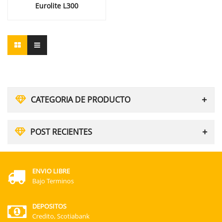
Eurolite L300
CATEGORIA DE PRODUCTO
POST RECIENTES
ENVIO LIBRE
Bajo Terminos
DEPOSITOS
Credito, Scotiabank