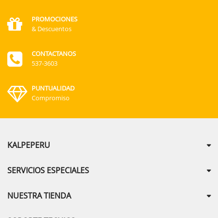
PROMOCIONES
& Descuentos
CONTACTANOS
537-3603
PUNTUALIDAD
Compromiso
KALPEPERU
SERVICIOS ESPECIALES
NUESTRA TIENDA