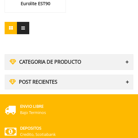
Eurolite EST90
CATEGORIA DE PRODUCTO
POST RECIENTES
ENVIO LIBRE
Bajo Terminos
DEPOSITOS
Credito, Scotiabank