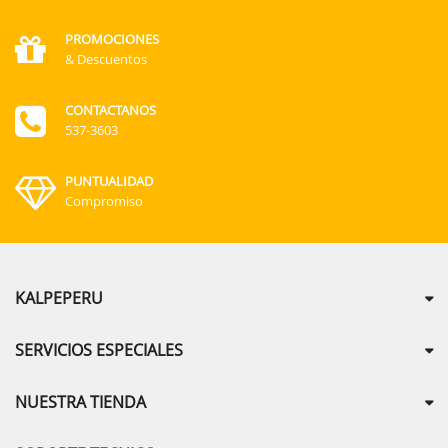
PROMOCIONES
& Descuentos
CONTACTANOS
537-3603
PUNTUALIDAD
Compromiso
KALPEPERU
SERVICIOS ESPECIALES
NUESTRA TIENDA