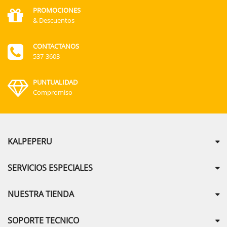
PROMOCIONES
& Descuentos
CONTACTANOS
537-3603
PUNTUALIDAD
Compromiso
KALPEPERU
SERVICIOS ESPECIALES
NUESTRA TIENDA
SOPORTE TECNICO