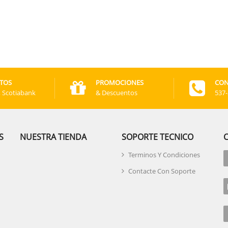
TOS
PROMOCIONES
CON
, Scotiabank
& Descuentos
537
S
NUESTRA TIENDA
SOPORTE TECNICO
Terminos Y Condiciones
Contacte Con Soporte