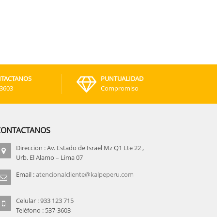
TACTANOS
PUNTUALIDAD
-3603
Compromiso
CONTACTANOS
Direccion : Av. Estado de Israel Mz Q1 Lte 22 ,
Urb. El Alamo – Lima 07
Email :
atencionalcliente@kalpeperu.com
Celular : 933 123 715
Teléfono : 537-3603