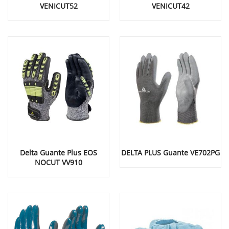
VENICUT52
VENICUT42
Delta Guante Plus EOS
DELTA PLUS Guante VE702PG
NOCUT VV910