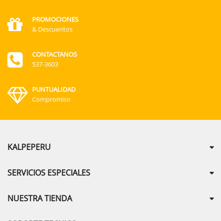
PROMOCIONES
& Descuentos
CONTACTANOS
537-3603
PUNTUALIDAD
Compromiso
KALPEPERU
SERVICIOS ESPECIALES
NUESTRA TIENDA