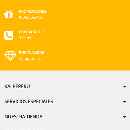
PROMOCIONES
& Descuentos
CONTACTANOS
537-3603
PUNTUALIDAD
Compromiso
KALPEPERU
SERVICIOS ESPECIALES
NUESTRA TIENDA