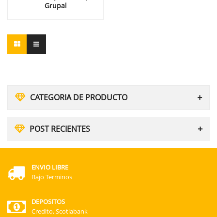
Grupal
CATEGORIA DE PRODUCTO
POST RECIENTES
ENVIO LIBRE
Bajo Terminos
DEPOSITOS
Credito, Scotiabank