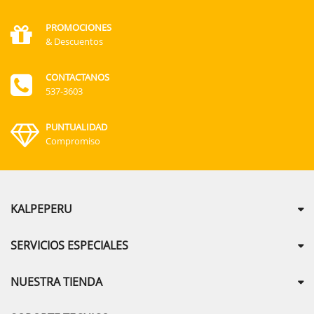
PROMOCIONES
& Descuentos
CONTACTANOS
537-3603
PUNTUALIDAD
Compromiso
KALPEPERU
SERVICIOS ESPECIALES
NUESTRA TIENDA