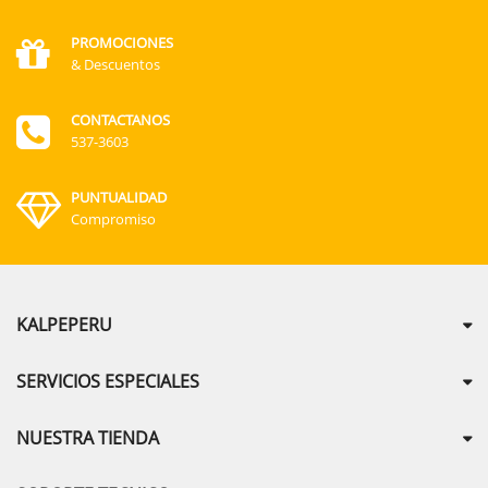
PROMOCIONES
& Descuentos
CONTACTANOS
537-3603
PUNTUALIDAD
Compromiso
KALPEPERU
SERVICIOS ESPECIALES
NUESTRA TIENDA