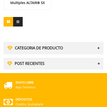
Multiples ALTAIR® 5X
CATEGORIA DE PRODUCTO
POST RECIENTES
ENVIO LIBRE
Bajo Terminos
DEPOSITOS
Credito, Scotiabank