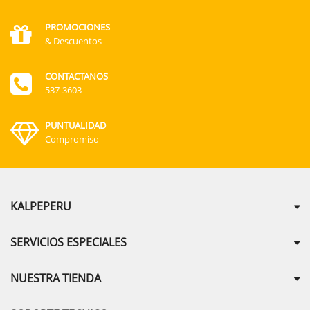
PROMOCIONES
& Descuentos
CONTACTANOS
537-3603
PUNTUALIDAD
Compromiso
KALPEPERU
SERVICIOS ESPECIALES
NUESTRA TIENDA