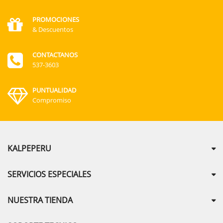
PROMOCIONES
& Descuentos
CONTACTANOS
537-3603
PUNTUALIDAD
Compromiso
KALPEPERU
SERVICIOS ESPECIALES
NUESTRA TIENDA