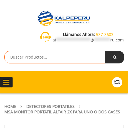
Llámanos Ahora:
537-3603
at
***************
@
*******
ru.com
Toggle
navigation
HOME
DETECTORES PORTATILES
MSA MONITOR PORTÁTIL ALTAIR 2X PARA UNO O DOS GASES