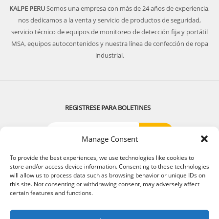
KALPE PERU
Somos una empresa con más de 24 años de experiencia,
nos dedicamos a la venta y servicio de productos de seguridad,
servicio técnico de equipos de monitoreo de detección fija y portátil
MSA, equipos autocontenidos y nuestra línea de confección de ropa
industrial.
REGISTRESE PARA BOLETINES
Manage Consent
SIGUENOS:
To provide the best experiences, we use technologies like cookies to
store and/or access device information. Consenting to these technologies
will allow us to process data such as browsing behavior or unique IDs on
this site. Not consenting or withdrawing consent, may adversely affect
certain features and functions.
© 2018 . Todos los derechos reservados. Diseñado por
Kalpeperu.com
.