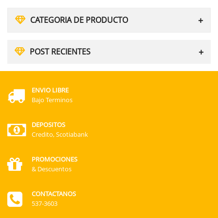
CATEGORIA DE PRODUCTO
POST RECIENTES
ENVIO LIBRE
Bajo Terminos
DEPOSITOS
Credito, Scotiabank
PROMOCIONES
& Descuentos
CONTACTANOS
537-3603