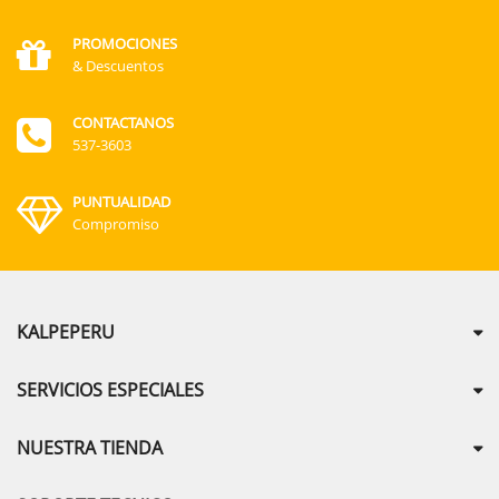
PROMOCIONES
& Descuentos
CONTACTANOS
537-3603
PUNTUALIDAD
Compromiso
KALPEPERU
SERVICIOS ESPECIALES
NUESTRA TIENDA