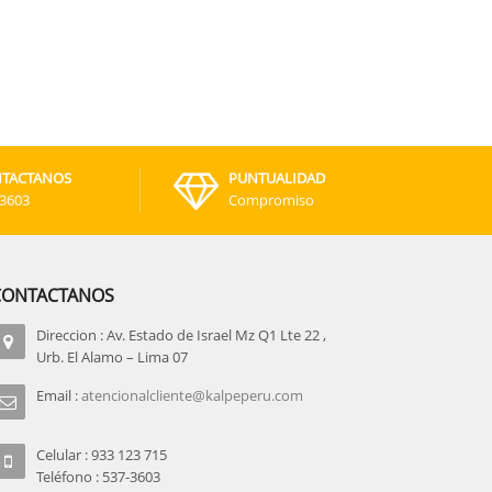
TACTANOS
PUNTUALIDAD
-3603
Compromiso
CONTACTANOS
Direccion : Av. Estado de Israel Mz Q1 Lte 22 ,
Urb. El Alamo – Lima 07
Email :
atencionalcliente@kalpeperu.com
Celular : 933 123 715
Teléfono : 537-3603