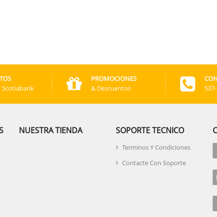
TOS
PROMOCIONES
CON
, Scotiabank
& Descuentos
537
S
NUESTRA TIENDA
SOPORTE TECNICO
Terminos Y Condiciones
Contacte Con Soporte