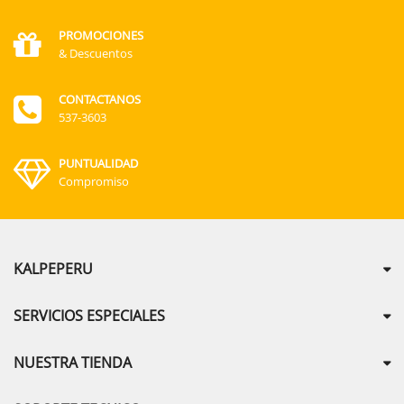
PROMOCIONES
& Descuentos
CONTACTANOS
537-3603
PUNTUALIDAD
Compromiso
KALPEPERU
SERVICIOS ESPECIALES
NUESTRA TIENDA