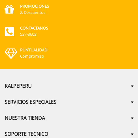
PROMOCIONES
& Descuentos
CONTACTANOS
537-3603
PUNTUALIDAD
Compromiso
KALPEPERU
SERVICIOS ESPECIALES
NUESTRA TIENDA
SOPORTE TECNICO